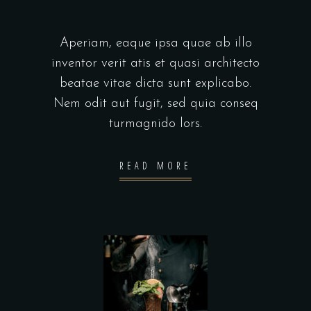
Aperiam, eaque ipsa quae ab illo
inventor verit atis et quasi architecto
beatae vitae dicta sunt explicabo.
Nem odit aut fugit, sed quia conseq
turmagnido lors.
READ MORE