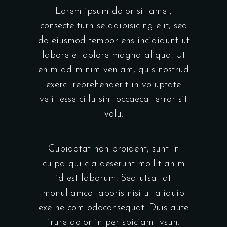
Lorem ipsum dolor sit amet,
consecte turn se adipisicing elit, sed
do eiusmod tempor ens incididunt ut
labore et dolore magna aliqua. Ut
enim ad minim veniam, quis nostrud
exerci reprehenderit in voluptate
velit esse cillu sint occaecat error sit
volu.
Cupidatat non proident, sunt in
culpa qui cia deserunt mollit anim
id est laborum. Sed utsa tat
monullamco laboris nisi ut aliquip
exe ne com odoconsequat. Duis aute
irure dolor in per spiciamt vsun.