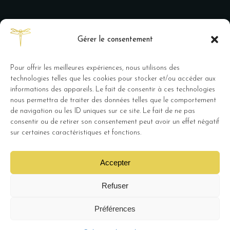
Gérer le consentement
Pour offrir les meilleures expériences, nous utilisons des
technologies telles que les cookies pour stocker et/ou accéder aux
informations des appareils. Le fait de consentir à ces technologies
nous permettra de traiter des données telles que le comportement
de navigation ou les ID uniques sur ce site. Le fait de ne pas
Métairie de Terrefort restaurant et
consentir ou de retirer son consentement peut avoir un effet négatif
chambres d’hôtes, 10 route de
sur certaines caractéristiques et fonctions.
Latresne 33270 Bouliac –
Mentions
Légales
Accepter
Refuser
Préférences