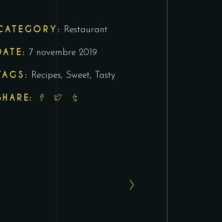
CATEGORY:
Restaurant
DATE:
7 novembre 2019
TAGS:
Recipes
,
Sweet
,
Tasty
SHARE: