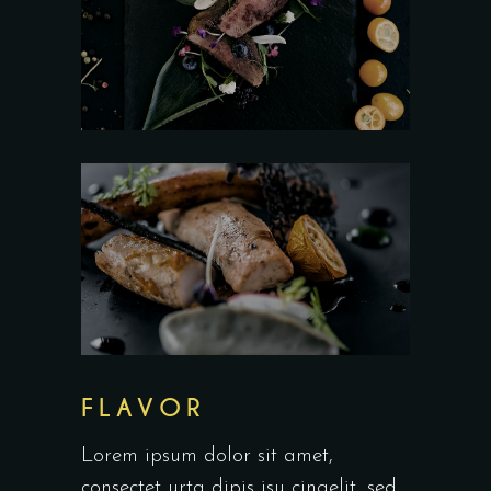
FLAVOR
Lorem ipsum dolor sit amet,
consectet urta dipis isu cingelit, sed