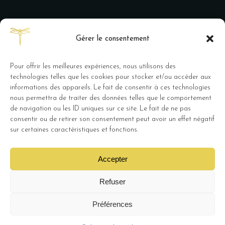
Gérer le consentement
Pour offrir les meilleures expériences, nous utilisons des
technologies telles que les cookies pour stocker et/ou accéder aux
informations des appareils. Le fait de consentir à ces technologies
nous permettra de traiter des données telles que le comportement
de navigation ou les ID uniques sur ce site. Le fait de ne pas
Métairie de Terrefort restaurant et
consentir ou de retirer son consentement peut avoir un effet négatif
chambres d’hôtes, 10 route de
sur certaines caractéristiques et fonctions.
Latresne 33270 Bouliac –
Mentions
Légales
Accepter
Refuser
Préférences