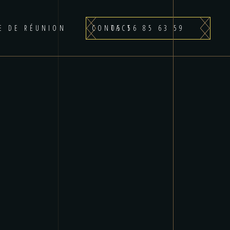
05 56 85 63 59
LE DE RÉUNION
CONTACT